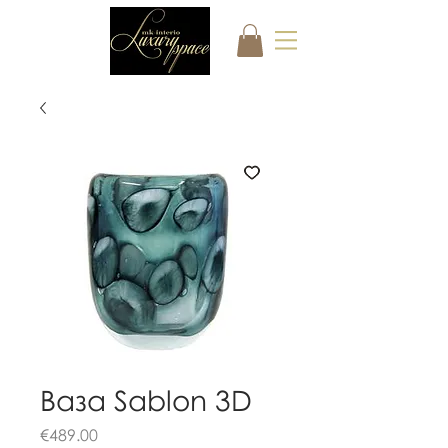
Ваза Sablon 3D
Цена
€489.00