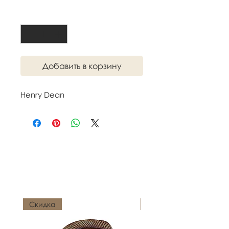
Количество
*
Добавить в корзину
Henry Dean
Похожие
товары
Скидка
Новинка