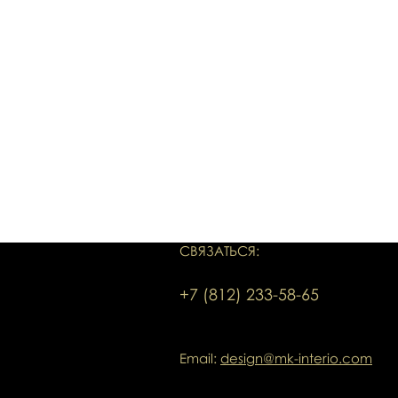
СВЯЗАТЬСЯ:
+7 (812) 233-58-65
Email:
design@mk-interio.com