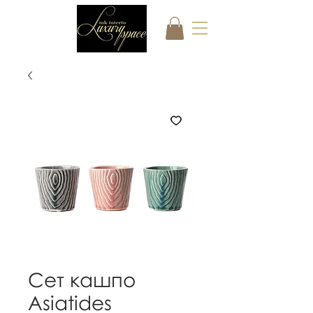
Сет кашпо
Asiatides