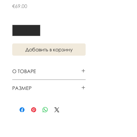
Цена
€69.00
Количество
*
Добавить в корзину
О ТОВАРЕ
Керамика
РАЗМЕР
D7.5 x H7 cm
Похожие