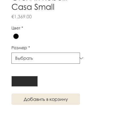
Casa Small
Цена
€1,369.00
Цвет
*
Размер
*
Количество
*
Добавить в корзину