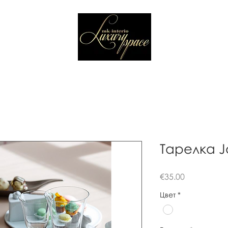
Тарелка J
Цена
€35.00
Цвет
*