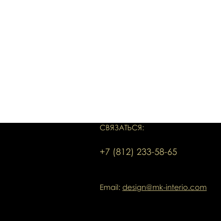
СВЯЗАТЬСЯ:
+7 (812) 233-58-65
Email:
design@mk-interio.com